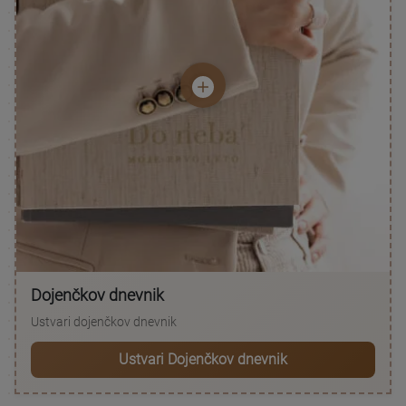
Dojenčkov dnevnik
Ustvari dojenčkov dnevnik
Ustvari Dojenčkov dnevnik