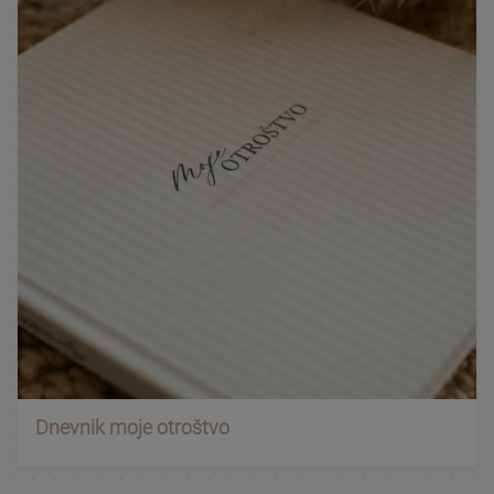
Dnevnik moje otroštvo